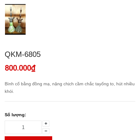
QKM-6805
800.000₫
Bình cổ bằng đồng mạ, nặng chịch cầm chắc tayống to, hút nhiều
khói.
Số lượng: