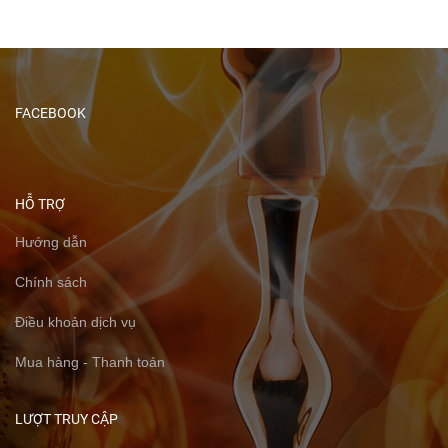
FACEBOOK
HỖ TRỢ
Hướng dẫn
Chính sách
Điều khoản dịch vụ
Mua hàng - Thanh toán
LƯỢT TRUY CẬP