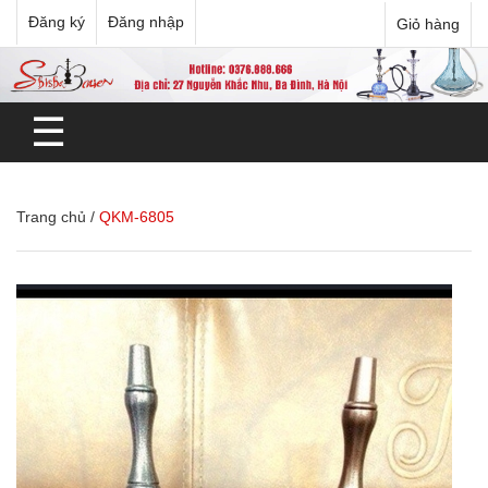
Đăng ký
Đăng nhập
Giỏ hàng
☰
Trang chủ
/
QKM-6805