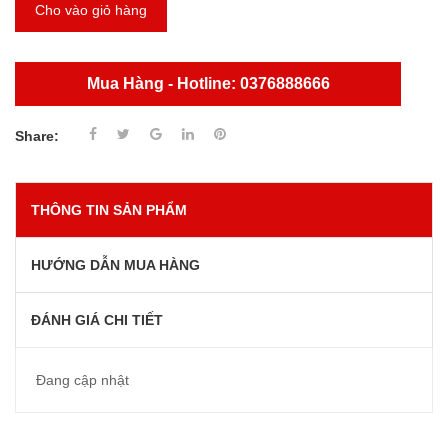
Cho vào giỏ hàng
Mua Hàng - Hotline: 0376888666
Share:
THÔNG TIN SẢN PHẨM
HƯỚNG DẪN MUA HÀNG
ĐÁNH GIÁ CHI TIẾT
Đang cập nhật