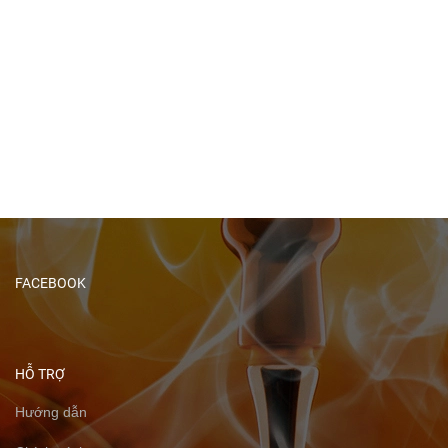
FACEBOOK
HỖ TRỢ
Hướng dẫn