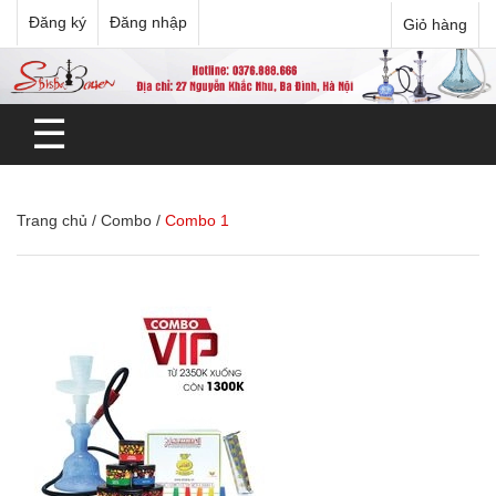
Đăng ký
Đăng nhập
Giỏ hàng
☰
Trang chủ
/
Combo
/
Combo 1